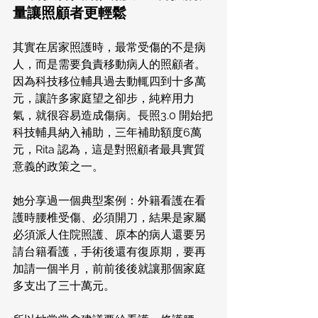
量讓照顧者更輕鬆
其實在居家照護時，最常受傷的不是病
人，而是需要負責移動病人的照顧者。
因為科技移位輔具過去動輒四到十多萬
元，讓許多家庭望之卻步，純粹用力
氣，就很容易造成傷病。長照3.0 開始把
科技輔具納入補助，三年補助額度6萬
元，Rita 認為，這是對照顧者最具實質
意義的政策之一。
她分享過一個典型案例：外籍看護在看
護時腰椎受傷、必須開刀，結果是家屬
必須派人住院照護、原本的病人還要另
請台籍看護，手術後還有復原期，要再
加請一個半月，前前後後就讓那個家庭
多支出了三十萬元。