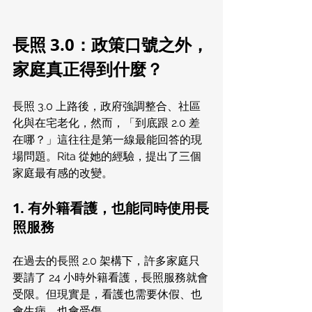
長照 3.0：政策口號之外，
家庭真正得到什麼？
長照 3.0 上路後，政府強調整合、社區
化與在宅老化，然而，「到底跟 2.0 差
在哪？」這往往是第一線最能回答的現
場問題。Rita 從她的經驗，提出了三個
家庭最有感的改變。
1. 有外籍看護，也能同時使用長
照服務
在過去的長照 2.0 架構下，許多家庭只
要請了 24 小時外籍看護，長照服務就會
受限。但現實是，看護也需要休假、也
會生病、也會受傷。