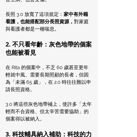
長照 3.0 放寬了這項規定：
家中有外籍
看護，也能搭配部分長照資源，
對家庭
與看護者都是一種喘息。
2. 不只看年齡：灰色地帶的個案
也能被看見
在 Rita 的個案中，不乏 60 歲甚至更年
輕就中風、需要長期照顧的長者，但因
為「未滿 65 歲」，在 2.0 時往往難以申
請長照資格。
3.0 將這些灰色地帶補上，使許多「太年
輕而不合資格、但太辛苦需要協助」的
個案得以被納入。
3. 科技輔具納入補助：科技的力