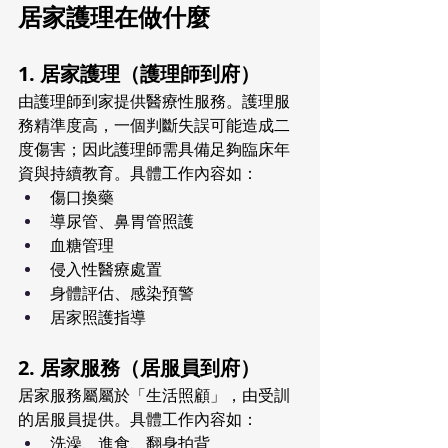
居家護理在做什麼
1. 居家護理（護理師到府）
由護理師到家提供醫療性服務。護理服
務精準度高，一個判斷失誤可能造成二
度傷害；因此護理師需具備足夠臨床年
資與持續教育。具體工作內容如：
傷口換藥
導尿管、鼻胃管照護
血糖管理
侵入性醫療處置
身體評估、感染預警
居家照護指導
2. 居家服務（居服員到府）
居家服務屬屬於「生活照顧」，由受訓
的居服員提供。具體工作內容如：
洗澡、進食、翻身拍背