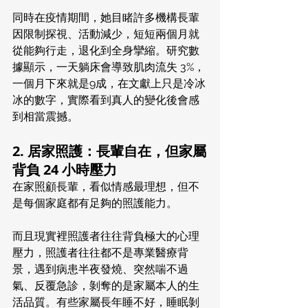
同時在疫情期間，她目睹許多機構長輩
因限制探視、活動減少，短短兩個月就
從能夠行走，退化到全身攣縮。研究數
據顯示，一天躺床會導致肌肉流失 3%，
一個月下來就是9成，在文獻上只是冷冰
冰的數字，實際看到真人的變化後會感
到相當震撼。
2. 居家照護：長輩自在，但家屬
背負 24 小時壓力
在家照顧長輩，看似情感最理想，但不
是每個家庭都有足夠的照護能力。
而且現實裡照護者往往背負極大的心理
壓力，照護者往往都不是專業醫療背
景，遇到病患半夜發燒、突然喘不過
氣、反覆急診，剝奪的是家屬本人的生
活品質。有些家屬長年睡不好，睡眠剝