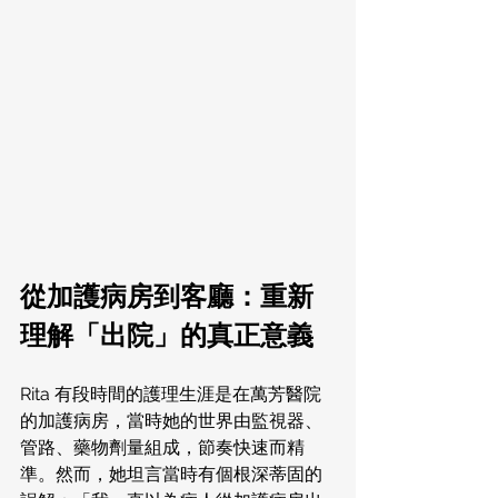
從加護病房到客廳：重新
理解「出院」的真正意義
Rita 有段時間的護理生涯是在萬芳醫院
的加護病房，當時她的世界由監視器、
管路、藥物劑量組成，節奏快速而精
準。然而，她坦言當時有個根深蒂固的