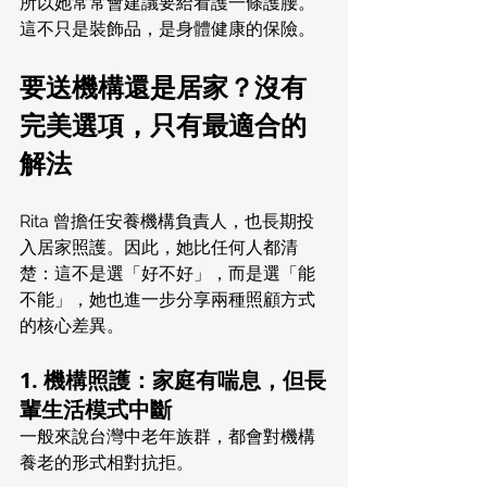
所以她常常會建議要給看護一條護腰。
這不只是裝飾品，是身體健康的保險。
要送機構還是居家？沒有
完美選項，只有最適合的
解法
Rita 曾擔任安養機構負責人，也長期投
入居家照護。因此，她比任何人都清
楚：這不是選「好不好」，而是選「能
不能」，她也進一步分享兩種照顧方式
的核心差異。
1. 機構照護：家庭有喘息，但長
輩生活模式中斷
一般來說台灣中老年族群，都會對機構
養老的形式相對抗拒。