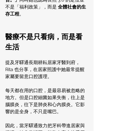
不是「福利政策」，而是 
全體社會的生
存工程
。
醫療不是只看病，而是看
生活
提及牙驛通長期耕耘居家牙醫到府，
Rita 也分享，在居家照護中她最常提醒
家屬要留意口腔護理。
每天都在用的口腔，是最容易被忽略的
地方。但是口腔細菌如果失衡，往上是
腦膜炎，往下是肺炎和心內膜炎。它影
響的是全身，不只是嘴巴。
因此，當牙驛通致力把牙科帶進居家與