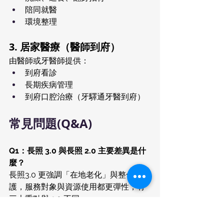
陪同就醫
環境整理
3. 居家醫療（醫師到府）
由醫師或牙醫師提供：
到府看診
長期疾病管理
到府口腔治療（牙驛通牙醫到府）
常見問題(Q&A)
Q1：長照 3.0 與長照 2.0 主要差異是什
麼？
長照3.0 更強調「在地老化」與整合式照
護，服務對象與資源使用都更彈性，有
三大重點與 2.0 不同：
1. 放寬服務資格：不再以 65 歲為唯一門