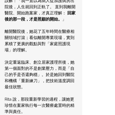
誤解：「我一直以為病人從加護病房出
院後，人生就回到正軌了。 直到我離開
醫院、開始跑案家，才真正理解： 
回家
後的那一段，才是照顧的開始。
」
離開醫院後，她花了五年時間在醫療相
關領域打滾；看似離開專業現場，實則
累積了更廣的觀點與對「家庭照護現
場」的理解。
決定重返臨床、創立居家護理所後，她
第一個面對的不是創業壓力，而是「自
己的手是否還夠穩」。於是她回到醫院
和機構「重新練刀」，把技術溫度調回
最佳狀態。
Rita 說，那段重新學習的過程，讓她更
珍惜在案家執行每一次醫療處置時的精
準與責任。