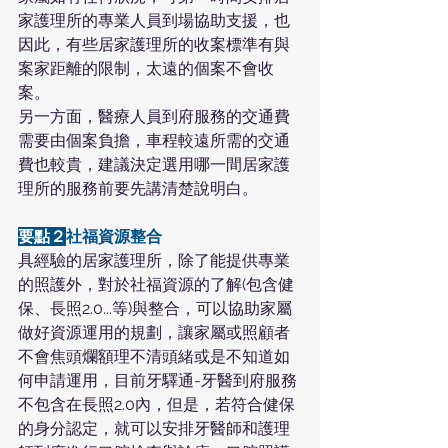
家護理所的專業人員到場協助支援，也
因此，有些居家護理所的收案標準有與
案家距離的限制，太遠的個案不會收
案。
另一方面，醫療人員到府服務的交通費
需要由個案負擔，車程較遠所需的交通
費也較貴，建議決定選用哪一間居家護
理所的服務前要先講清楚說明白。
要點２
社福資源整合
具經驗的居家護理所，除了能提供專業
的照護外，對於社福資源的了解(包含健
保、長照2.0...等)與整合，可以協助家屬
做好資源運用的規劃，讓家屬或照顧者
不會焦頭爛額理不清頭緒或是不知道如
何申請運用，目前牙驛通-牙醫到府服務
不包含在長照2.0內，但是，若符合健保
的身分認定，就可以安排牙醫師和護理