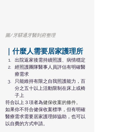
圖/牙驛通牙醫到府整理
｜什麼人需要居家護理所
出院返家後需持續照護、病情穩定
經照護團隊醫事人員評估有明確醫
療需求
只能維持有限之自我照護能力，百
分之五十以上活動限制在床上或椅
子上
符合以上３項者為
健保收案的條件。
如果你不符合健保收案標準，但有明確
醫療需求需要居家護理師協助，也可以
以自費的方式申請。