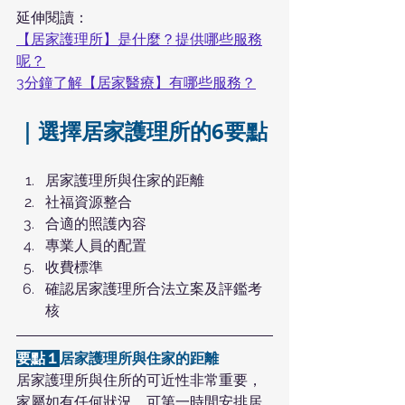
延伸閱讀：
【居家護理所】是什麼？提供哪些服務
呢？
3分鐘了解【居家醫療】有哪些服務？
｜選擇居家護理所的6要點
居家護理所與住家的距離
社福資源整合
合適的照護內容
專業人員的配置
收費標準
確認居家護理所合法立案及評鑑考
核
要點１
居家護理所與住家的距離
居家護理所與住所的可近性非常重要，
家屬如有任何狀況，可第一時間安排居