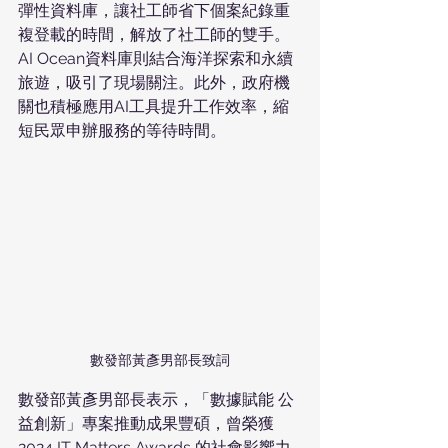
彈性資料庫，讓社工師省下個案紀錄重
複登載的時間，解放了社工師的雙手。
AI Ocean資料庫則結合海洋探索和永續
旅遊，吸引了現場關注。此外，政府機
關也積極應用AI工具提升工作效率，縮
短民眾申辦服務的等待時間。
數發部黃彥男部長致詞
數發部黃彥男部長表示，「數據賦能 公
益創新」專案推動成果豐碩，曾榮獲
2024 IT Matters Awards 的社會影響力