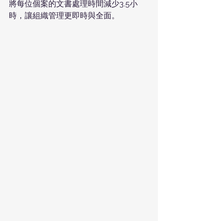
將每位個案的文書處理時間減少3.5小
時，讓組織管理更即時與全面。