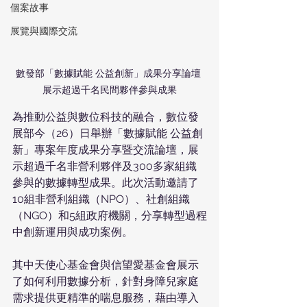
個案故事
展覽與國際交流
數發部「數據賦能 公益創新」成果分享論壇 
展示超過千名民間夥伴參與成果
為推動公益與數位科技的融合，數位發
展部今（26）日舉辦「數據賦能 公益創
新」專案年度成果分享暨交流論壇，展
示超過千名非營利夥伴及300多家組織
參與的數據轉型成果。此次活動邀請了
10組非營利組織（NPO）、社創組織
（NGO）和5組政府機關，分享轉型過程
中創新運用與成功案例。
其中天使心基金會與信望愛基金會展示
了如何利用數據分析，針對身障兒家庭
需求提供更精準的喘息服務，藉由導入