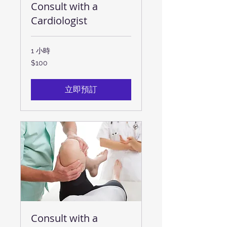
Consult with a
Cardiologist
1 小時
100
$100
新
台
幣
立即預訂
Consult with a