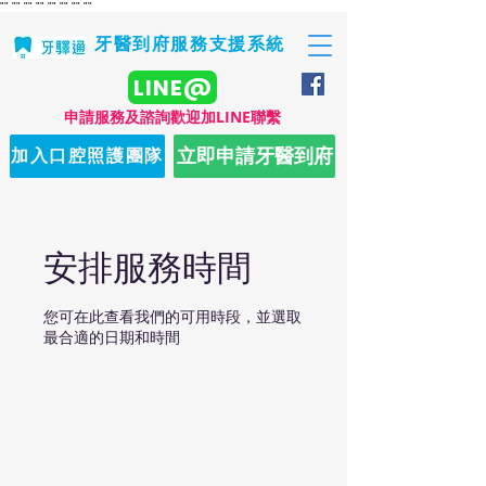
"
" "
" "
" "
" "
" "
" "
" "
"
牙醫到府服務支援系統
LINE@
​申請服務及諮詢歡迎加LINE聯繫
立即申請牙醫到府
加入口腔照護團隊
安排服務時間
您可在此查看我們的可用時段，並選取
最合適的日期和時間