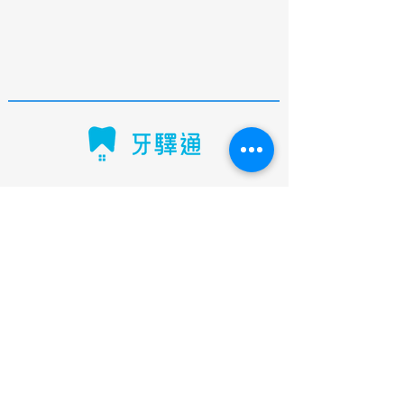
認識服務
常見問題
聯絡牙驛通
申請服務
隱私政策
認識團隊