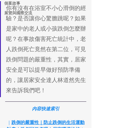
個案故事
你有沒有在浴室不小心滑倒的經
展覽與國際交流
驗？是否讓你心驚膽跳呢？如果
是家中的老人或小孩跌倒怎麼辦
呢？在事故傷害死亡統計中，老
人跌倒死亡竟然在第二位，可見
跌倒問題的嚴重性，其實，居家
安全是可以提早做好預防準備
的，讓居家安全達人林道然先生
來告訴我們吧！
內容快速索引
｜
跌倒的嚴重性
｜
防止跌倒的生活運動