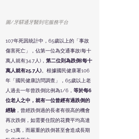
圖/牙驛通牙醫到宅服務平台
107年死因統計中，65歲以上的「事故
傷害死亡」，佔第一位為交通事故(每十
萬人就有34.7人)，
第二位則為跌倒(每十
萬人就有25.7人)
。根據國民健康署106
年「國民健康訪問調查」，65歲以上老
人過去一年曾跌倒比例為1/6，
等於每6
位老人之中，就有一位曾經有過跌倒的
經驗
，曾經跌倒過的長者有很高的機會
再次跌倒，如需要住院的花費平均高達
9-13萬，而嚴重的跌倒甚至會造成長期