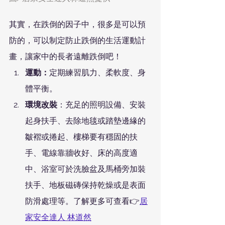
其實，在跌倒的因子中，很多是可以預
防的，可以制定防止跌倒的生活運動計
畫，讓家中的長者遠離跌倒吧！
運動：
定期練習肌力、柔軟度、身
體平衡。
環境改裝
：充足的照明設備、安裝
起身扶手、去除地毯或踏墊邊緣的
皺褶或捲起、樓梯要有穩固的扶
手、電線靠牆收好、床的高度適
中、浴室可於洗臉盆及馬桶旁加裝
扶手、地板磁磚保持乾燥或是表面
防滑處理等。了解更多可查看👉
居
家安全達人 林道然