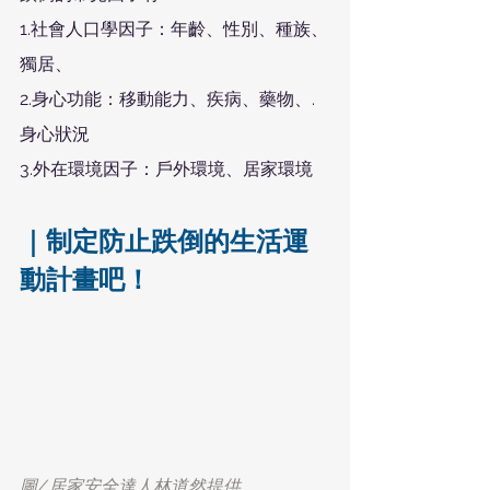
1.社會人口學因子：年齡、性別、種族、
獨居、
2.身心功能：移動能力、疾病、藥物、.
身心狀況
3.外在環境因子：戶外環境、居家環境
｜制定防止跌倒的生活運
動計畫吧！
圖/居家安全達人林道然提供