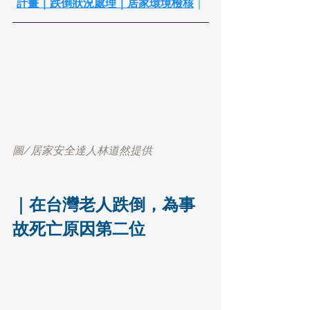
計畫
｜
跌倒狀況處理
｜
居家環境檢核
｜
圖/居家安全達人林道然提供
｜在台灣老人跌倒，為事
故死亡原因第二位