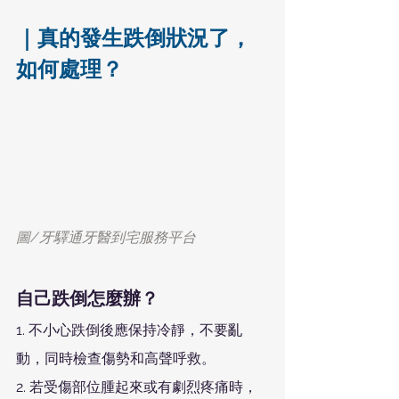
｜真的發生跌倒狀況了，
如何處理？
圖/牙驛通牙醫到宅服務平台
自己跌倒怎麼辦？
1. 不小心跌倒後應保持冷靜，不要亂
動，同時檢查傷勢和高聲呼救。
2. 若受傷部位腫起來或有劇烈疼痛時，