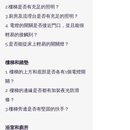
2.樓梯是否有充足的照明？ 
3.廚房及流理台是否有充足的照明？ 
4. 電燈的開關是否接近門口，並且能很
輕易的接觸到？
5.是否能從床上輕易的開關燈？
樓梯和踏墊
1. 樓梯的上方和底部是否各有1個電燈開
關？
2. 樓梯的邊緣是否都有加裝夜光防滑
條？
3.樓梯旁邊是否有堅固的扶手？ 
浴室和廁所