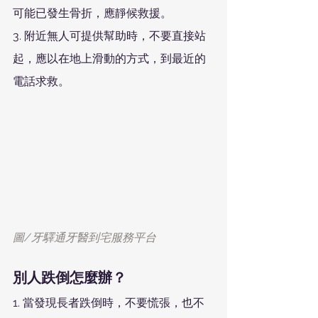
可能已發生骨折，應靜候救援。
3. 附近無人可提供幫助時，不要直接站
起，應以在地上滑動的方式，到最近的
電話求救。
圖/牙驛通牙醫到宅服務平台
別人跌倒怎麼辦？
1. 當發現長者跌倒時，不要慌張，也不