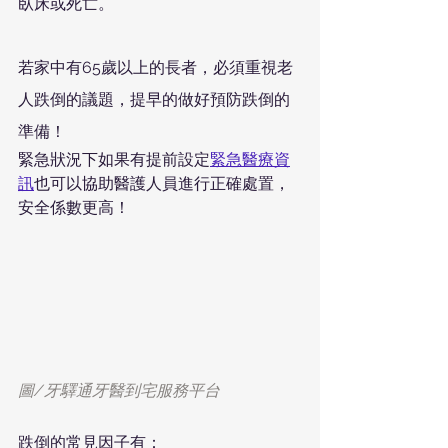
臥床或死亡。
若家中有65歲以上的長者，必須重視老
人跌倒的議題，提早的做好預防跌倒的
準備！
緊急狀況下如果有提前設定
緊急醫療資
訊
也可以協助醫護人員進行正確處置，
安全係數更高！
圖/牙驛通牙醫到宅服務平台
跌倒的常見因子有：