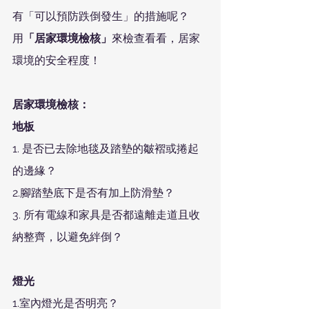
有「可以預防跌倒發生」的措施呢？
用
「居家環境檢核」
來檢查看看，居家
環境的安全程度！
居家環境檢核：
地板
1. 是否已去除地毯及踏墊的皺褶或捲起
的邊緣？
2.腳踏墊底下是否有加上防滑墊？ 
3. 所有電線和家具是否都遠離走道且收
納整齊，以避免絆倒？
燈光
1.室內燈光是否明亮？ 