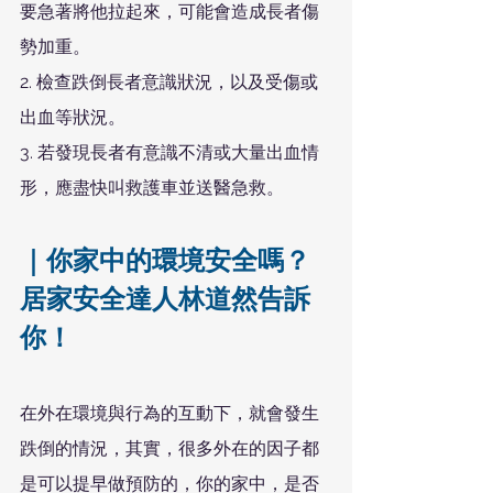
要急著將他拉起來，可能會造成長者傷
勢加重。
2. 檢查跌倒長者意識狀況，以及受傷或
出血等狀況。
3. 若發現長者有意識不清或大量出血情
形，應盡快叫救護車並送醫急救。
｜你家中的環境安全嗎？
居家安全達人林道然告訴
你！
在外在環境與行為的互動下，就會發生
跌倒的情況，其實，很多外在的因子都
是可以提早做預防的，你的家中，是否