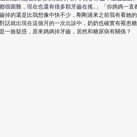
都很困難，現在也還有很多顆牙齒在搖...
」「你媽媽一直
齒掉的還是比我想像中快不少，剛剛過來之前我有看她的
對話就出現在這個月的一次出診中，奶奶也確實有罹患糖
是一臉疑惑，原來媽媽掉牙齒，居然和糖尿病有關係？