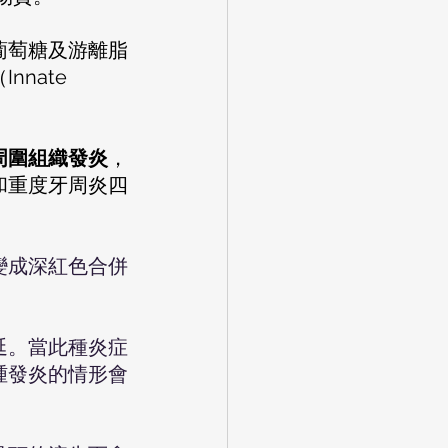
ate 
周圍組織發炎
，
和重度牙周炎四
變成深紅色合併
延。當此種炎症
腫發炎的情形會