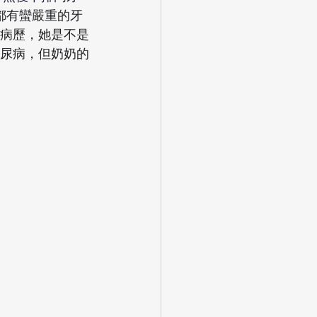
都有蠻嚴重的牙
病歷，她是不是
尿病，但奶奶的