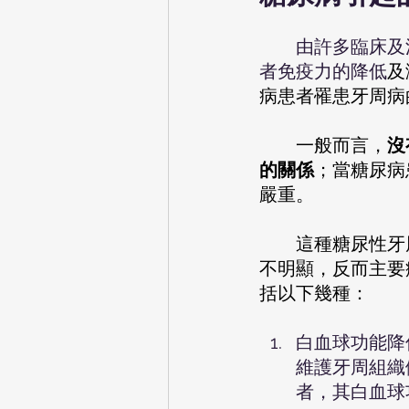
        由許多臨床及流行病學研究證實，糖尿病患者伴有較嚴重的牙周疾病；糖尿病患
者免疫力的降低
及
病患者罹患牙周病
        一般而言，
沒
的關係
；當糖尿病
嚴重。
        這種糖尿性牙周病的發生，通常和引起一般型牙周病的牙菌斑及牙結石的關係較
不明顯，反而主要
括以下幾種：
白血球功能降
維護牙周組織
者，其白血球