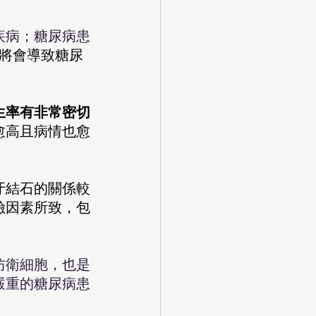
，將會導致糖尿
生率有非常密切
愈高且病情也愈
險因素所致，包
防衛細胞，也是
嚴重的糖尿病患