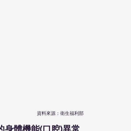
資料來源：衛生福利部
的身體機能(口腔)異常