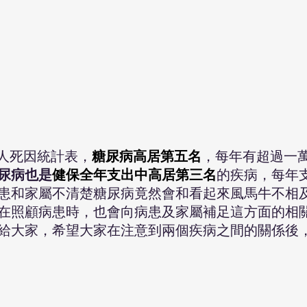
國人死因統計表，
糖尿病高居第五名
，每年有超過一
尿病也是
健保全年支出中高居第三名
的疾病，每年支
患和家屬不清楚糖尿病竟然會和看起來風馬牛不相
在照顧病患時，也會向病患及家屬補足這方面的相
給大家，希望大家在注意到兩個疾病之間的關係後