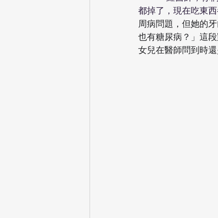
都掉了，現在吃東西
周病問題，但她的牙
也有糖尿病？」這段
女兒在醫師問到時還