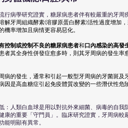
溶解牙周組織酵素(溶膠原蛋白酵素)活性過度增加
的機率增加且病情更容易惡化。
有控制或控制不良的糖尿病患者
和
口內感染的高發
患者其全身性併發症愈多時，則其牙周病的發生率
病因是高血糖症引起免疫體質改變的一些潛伏性危
低
：人類白血球是用以對抗外來細菌、病毒的自我
健康的重要「守門員」。臨床研究證實，牙周病較
功能明顯有異常。