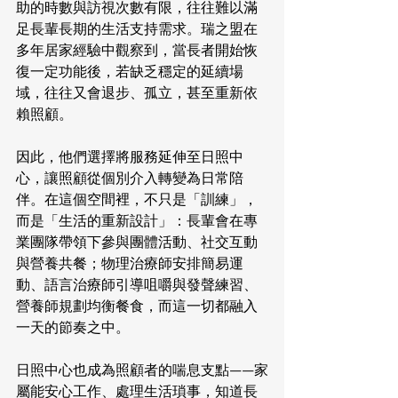
助的時數與訪視次數有限，往往難以滿
足長輩長期的生活支持需求。瑞之盟在
多年居家經驗中觀察到，當長者開始恢
復一定功能後，若缺乏穩定的延續場
域，往往又會退步、孤立，甚至重新依
賴照顧。
因此，他們選擇將服務延伸至日照中
心，讓照顧從個別介入轉變為日常陪
伴。在這個空間裡，不只是「訓練」，
而是「生活的重新設計」：長輩會在專
業團隊帶領下參與團體活動、社交互動
與營養共餐；物理治療師安排簡易運
動、語言治療師引導咀嚼與發聲練習、
營養師規劃均衡餐食，而這一切都融入
一天的節奏之中。
日照中心也成為照顧者的喘息支點——家
屬能安心工作、處理生活瑣事，知道長