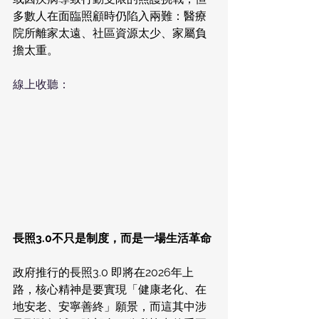
多數人在面臨照顧時仍陷入兩難：醫療
院所離家太遠、社區資源太少、家屬負
擔太重。
線上收聽：
長照3.0不只是制度，而是一場生活革命
政府推行的長照3.0 即將在2026年上
路，核心精神是要實現「健康老化、在
地安老、安寧善終」願景，而這其中涉