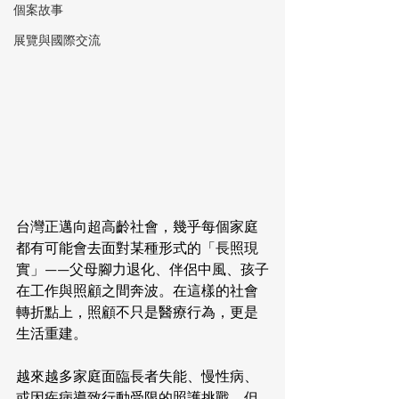
個案故事
展覽與國際交流
台灣正邁向超高齡社會，幾乎每個家庭
都有可能會去面對某種形式的「長照現
實」——父母腳力退化、伴侶中風、孩子
在工作與照顧之間奔波。在這樣的社會
轉折點上，照顧不只是醫療行為，更是
生活重建。
越來越多家庭面臨長者失能、慢性病、
或因疾病導致行動受限的照護挑戰，但