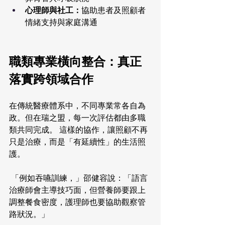
心理師與社工：
協助患者及照顧者
情緒支持與家庭溝通
職類專業橫向整合：真正
落實跨領域合作
在傳統醫療體系中，不同專業常各自為
政。但在瑞之盟，每一次評估都由多職
類共同完成。 這樣的協作，讓照顧不再
只是治療，而是「有延續性」的生活照
護。
 「例如吞嚥訓練，」邵健容說：「語言
治療師會主導技巧面，但營養師要跟上
調整餐食密度，護理師也要協助觀察管
路狀況。」