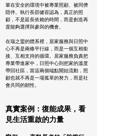
輩在安全的環境中被專業照顧、被同儕
陪伴。執行長邵健容認為，真正的照
顧，不是延長依賴的時間，而是創造再
度能夠選擇與參與的機會。
在瑞之盟的體系裡，居家服務與日照中
心不再是兩條平行線，而是一個互相銜
接、互相支持的循環。居家服務負責把
專業帶進家中，日照中心則把家的溫度
帶回社區，當這兩個端點開始流動，照
顧也就不再是一場孤單的努力，而是社
會共同的韌性。
真實案例：復能成果，看
見生活重啟的力量