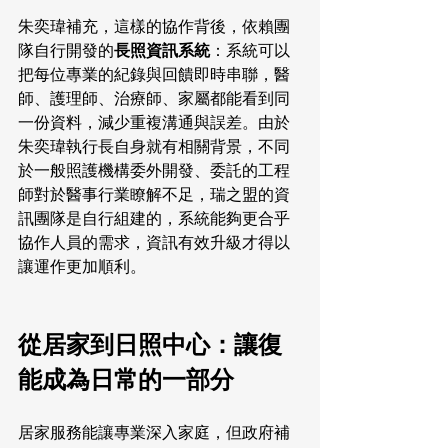
朱奕瑋補充，這樣的協作背後，依賴團
隊自行開發的
長照資訊系統
：系統可以
把每位專業的紀錄與回饋即時串聯，醫
師、護理師、治療師、家屬都能看到同
一份資料，減少重複溝通與誤差。由於
朱奕瑋執行長自身就有相關背景，不同
於一般照護機構委外開發、委託的工程
師對於醫事行業瞭解不足，瑞之盟的資
訊團隊是自行組建的，系統能夠更合乎
協作人員的需求，資訊有效升級才得以
讓運作更加順利。
從居家到日照中心：讓復
能成為日常的一部分
居家服務能讓專業深入家庭，但政府補