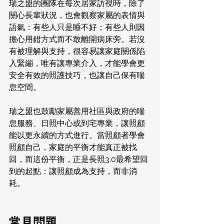
瑞之盟的團隊在每次居家訪視時，除了
關心長輩狀況，也會觀察家屬的表情與
語氣：有些人只是睡不好；有些人則因
擔心用錯方式而不敢離開病床旁。若沒
有被理解與支持，很容易讓家庭關係陷
入緊繃，唯有讓專業介入，才能學會更
安全有效的照護技巧，也讓自己保有喘
息空間。
瑞之盟也鼓勵家屬善用社區與政府的喘
息服務、日照中心或到宅專業，讓照顧
能以更永續的方式進行。當照顧者學會
照顧自己，家庭的平衡才能真正被找
回，而這份平衡，正是長照3.0最希望回
到的起點：讓照顧成為支持，而非消
耗。
常見問題