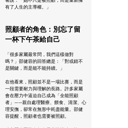
著說：「她不只是被照顧，而是重新擁
有了人生的主導權。」
照顧者的角色：別忘了留
一杯下午茶給自己
「很多家屬最常問，我們這樣做對
嗎？」邵健容的回答總是：「對或錯不
是關鍵，而是能不能持續。」
在他看來，照顧並不是一場比賽，而是
一段需要耐力與理解的長路。許多家屬
會在壓力中逼迫自己成為「全能照顧
者」——親自處理醫療、餵食、清潔、心
理安撫，卻常在無形中耗盡能量。邵健
容提醒，照顧者也需要被照顧。