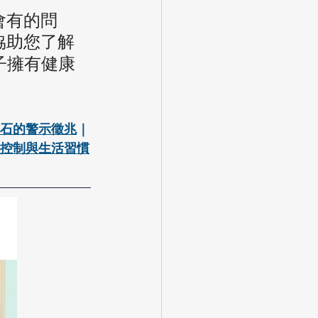
會有的問
協助您了解
子擁有健康
石的警示徵兆
｜
控制與生活習慣