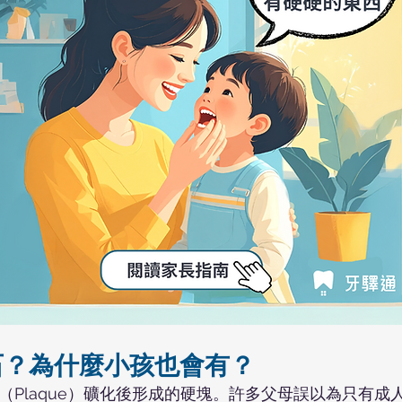
石？為什麼小孩也會有？
（Plaque）礦化後形成的硬塊。許多父母誤以為只有成