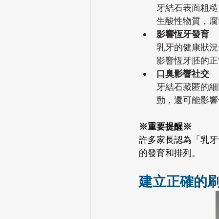
牙結石表面粗糙
生酸性物質，腐
影響恆牙發育
乳牙的健康狀況
影響恆牙胚的正
口臭影響社交
牙結石藏匿的細
動，還可能影響
※重要提醒※
許多家長認為「乳牙
的發育和排列。
建立正確的