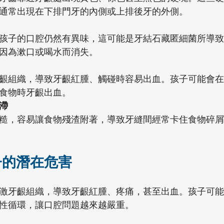
通常出現在下排門牙的內側或上排後牙的外側。
孩子的口腔仍然有異味，這可能是牙結石藏匿細菌所導致
因為漱口或喝水而消失。
齦組織，導致牙齦紅腫、觸碰時容易出血。孩子可能會在
食物時牙齦出血。
滯
糙，容易讓食物殘渣附著，導致牙縫間經常卡住食物碎屑
子的潛在危害
激牙齦組織，導致牙齦紅腫、疼痛，甚至出血。孩子可能
性循環，讓口腔問題越來越嚴重。