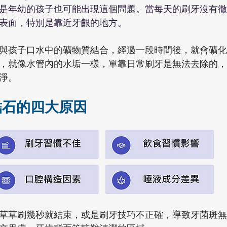
是年幼的孩子也可能出現這個問題。當每天的刷牙沒有徹
表面，特別是靠近牙齦的地方。
與孩子口水中的礦物質結合，經過一段時間後，就會礦化
，就像水管內的水垢一樣，單靠日常刷牙是無法去除的，
淨。
結石的四大原因
草草刷幾秒就結束，或是刷牙技巧不正確，導致牙菌斑無