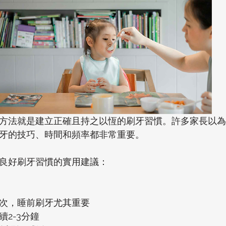
方法就是建立正確且持之以恆的刷牙習慣。許多家長以為
牙的技巧、時間和頻率都非常重要。
良好刷牙習慣的實用建議：
次，睡前刷牙尤其重要
2-3分鐘