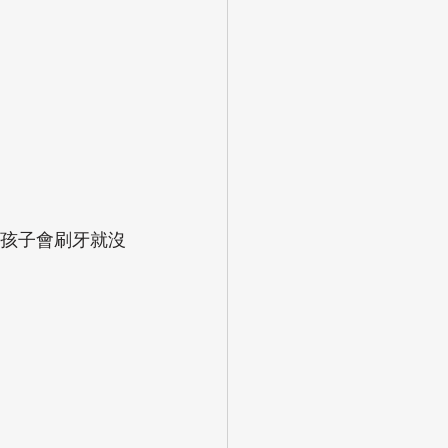
孩子會刷牙就沒