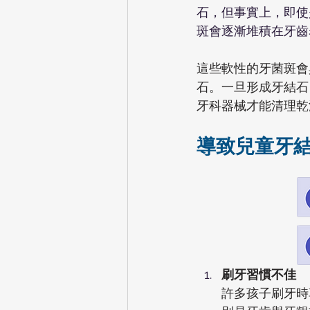
石，但事實上，即使
斑會逐漸堆積在牙齒
這些軟性的牙菌斑會
石。一旦形成牙結石
牙科器械才能清理乾
導致兒童牙
刷牙習慣不佳
許多孩子刷牙時