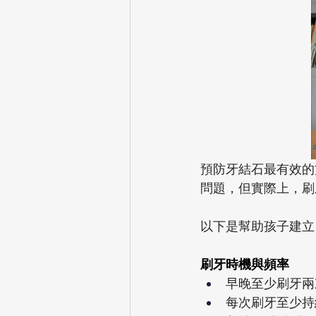
預防牙結石最有效的
問題，但實際上，刷
以下是幫助孩子建立
刷牙時機與頻率
早晚至少刷牙兩
每次刷牙至少持續