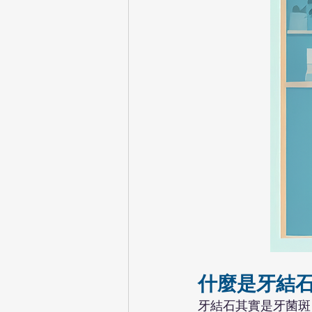
什麼是牙結
牙結石其實是牙菌斑