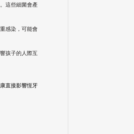
。這些細菌會產
重感染，可能會
響孩子的人際互
康直接影響恆牙