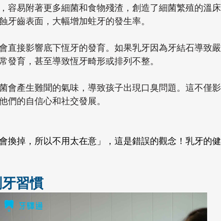
，容易附著更多細菌和食物殘渣，創造了細菌繁殖的溫床
蝕牙齒表面，大幅增加蛀牙的發生率。
會直接影響底下恆牙的發育。如果乳牙因為牙結石導致嚴
常發育，甚至導致恆牙畸形或排列不整。
菌會產生難聞的氣味，導致孩子出現口臭問題。這不僅影
他們的自信心和社交發展。
會換掉，所以不用太在意」，這是錯誤的觀念！乳牙的健
刷牙習慣