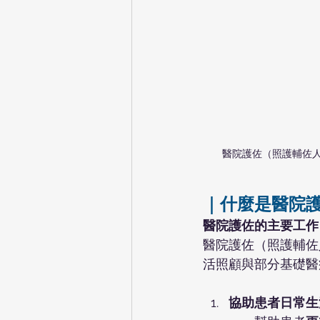
醫院護佐（照護輔佐
｜
什麼是醫院
醫院護佐的主要工作
醫院護佐（照護輔佐
活照顧與部分基礎醫
協助患者日常生