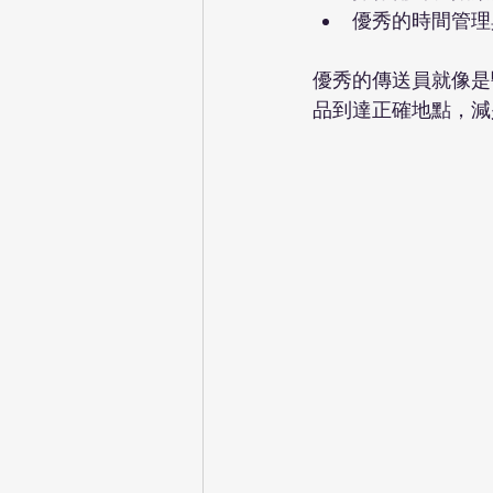
優秀的時間管理
優秀的傳送員就像是
品到達正確地點，減