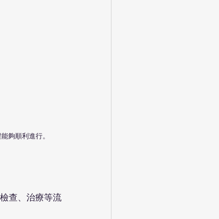
程能夠順利進行。
檢查、治療等流