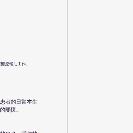
礎醫療輔助工作。
患者的日常本生
的關懷。