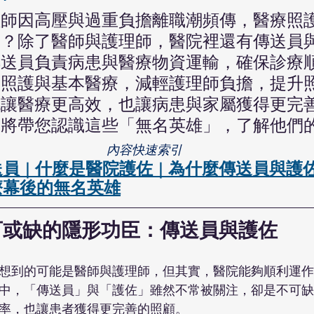
理師因高壓與過重負擔離職潮頻傳，醫療照
嗎？除了醫師與護理師，醫院裡還有傳送員
傳送員負責病患與醫療物資運輸，確保診療
常照護與基本醫療，減輕護理師負擔，提升
色讓醫療更高效，也讓病患與家屬獲得更完
章將帶您認識這些「無名英雄」，了解他們
內容快速索引
送員
什麼是醫院護佐
為什麼傳送員與護
｜
｜
療幕後的無名英雄
可或缺的隱形功臣：傳送員與護佐
想到的可能是醫師與護理師，但其實，醫院能夠順利運作
中，「傳送員」與「護佐」雖然不常被關注，卻是不可缺
率，也讓患者獲得更完善的照顧。