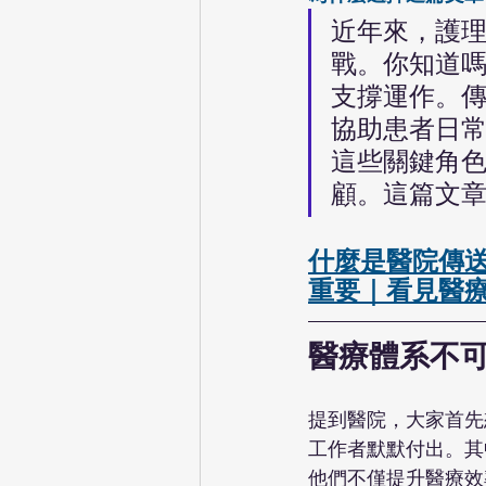
近年來，護
戰。你知道
支撐運作。
協助患者日
這些關鍵角
顧。這篇文
什麼是醫院傳
重要
｜看見醫
醫療體系不
提到醫院，大家首先
工作者默默付出。其
他們不僅提升醫療效