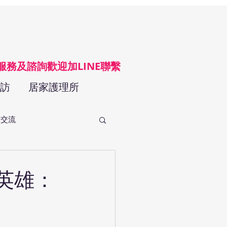
LINE@
請服務及諮詢歡迎加LINE聯繫
訪
居家護理所
際交流
英雄：