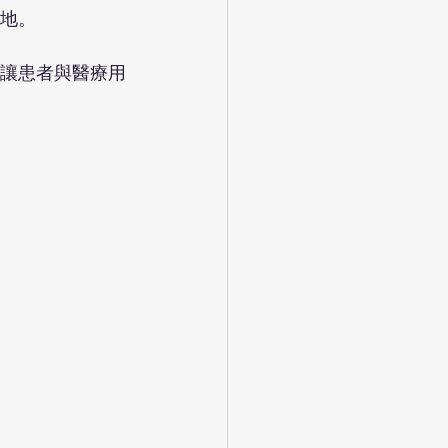
地。
讓患者與醫療用