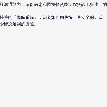
與溝通能力，確保病患和醫療物資能準確無誤地抵達目的
醫院的「導航系統」，知道如何用最快、最安全的方式，
少醫療延誤的風險。