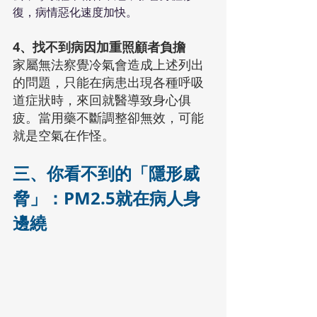
復，病情惡化速度加快。
4、找不到病因加重照顧者負擔
家屬無法察覺冷氣會造成上述列出
的問題，只能在病患出現各種呼吸
道症狀時，來回就醫導致身心俱
疲。當用藥不斷調整卻無效，可能
就是空氣在作怪。
三、你看不到的「隱形威
脅」：PM2.5就在病人身
邊繞