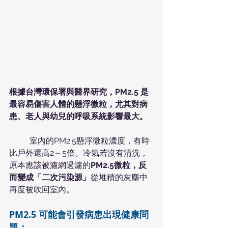
根據台灣環保署與醫界研究，PM2.5 是
最容易傷害人體的懸浮微粒，尤其對病
患、老人與幼兒的呼吸系統影響最大。
	室內的PM2.5懸浮微粒濃度，有時
比戶外還高2～5倍。冷氣若沒有清洗，
原本應該被濾網過濾的
PM2.5微粒，反
而變成「二次污染源」
從堆積的灰塵中
再度被吹回室內。
PM2.5 可能會引發病患出現健康問
題：