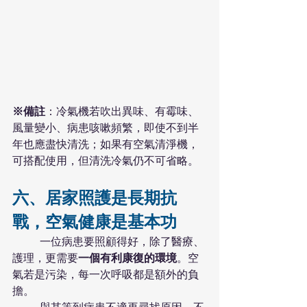
※備註
：冷氣機若吹出異味、有霉味、
風量變小、病患咳嗽頻繁，即使不到半
年也應盡快清洗；如果有空氣清淨機，
可搭配使用，但清洗冷氣仍不可省略。
六、居家照護是長期抗
戰，空氣健康是基本功
	一位病患要照顧得好，除了醫療、
護理，更需要
一個有利康復的環境
。空
氣若是污染，每一次呼吸都是額外的負
擔。