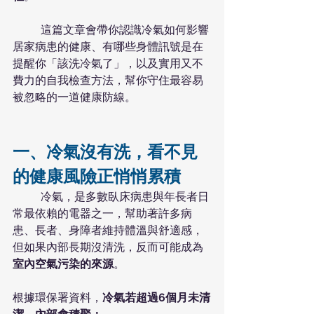
	這篇文章會帶你認識冷氣如何影響
居家病患的健康、有哪些身體訊號是在
提醒你「該洗冷氣了」，以及實用又不
費力的自我檢查方法，幫你守住最容易
被忽略的一道健康防線。	
一、冷氣沒有洗，看不見
的健康風險正悄悄累積
	冷氣，是多數臥床病患與年長者日
常最依賴的電器之一，幫助著許多病
患、長者、身障者維持體溫與舒適感，
但如果內部長期沒清洗，反而可能成為
室內空氣污染的來源
。
根據環保署資料，
冷氣若超過6個月未清