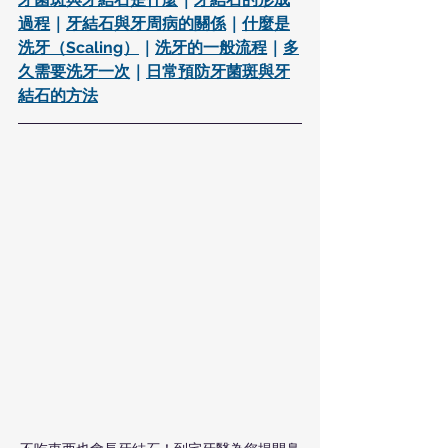
過程
｜
牙結石與牙周病的關係
｜
什麼是
洗牙（Scaling）
｜
洗牙的一般流程
｜
多
久需要洗牙一次
｜
日常預防牙菌斑與牙
結石的方法