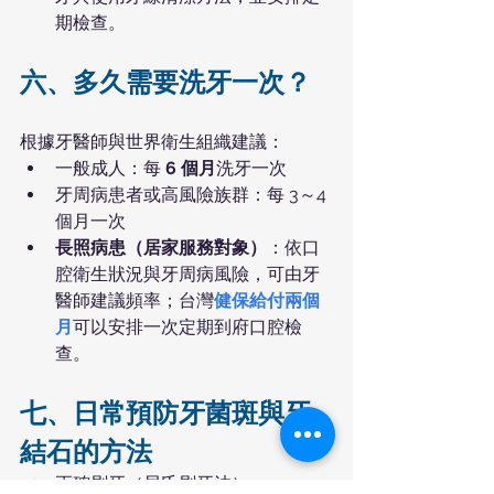
期檢查。
六、多久需要洗牙一次？
根據牙醫師與世界衛生組織建議：
一般成人：每
 6 個月
洗牙一次
牙周病患者或高風險族群：每 3～4 
個月一次
長照病患（居家服務對象）
：依口
腔衛生狀況與牙周病風險，可由牙
醫師建議頻率；台灣
健保給付兩個
月
可以安排一次定期到府口腔檢
查。
七、日常預防牙菌斑與牙
結石的方法
正確刷牙（貝氏刷牙法）