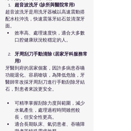
超音波洗牙 (診所與醫院常用)
超音波洗牙是用洗牙器械以高速震動搭
配水柱沖洗，快速震落牙結石並清潔牙
面。
效率高、處理速度快，適合大多數
口腔健康狀況較穩定的人。
牙周刮刀手動清除 (居家牙科服務常
用)
牙醫到府的居家個案，因許多病患吞嚥
功能退化、容易嗆咳，為降低危險，牙
醫師常改採牙周刮刀進行手動刮除牙結
石，對患者來說更安全。
可精準掌握刮除力度與範圍，減少
水氣產生，處理過程時間雖然較
長，但安全性更高。
適合長期臥床、氣切患者、吞嚥障