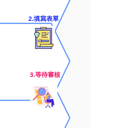
2.填寫表單
3.等待審核