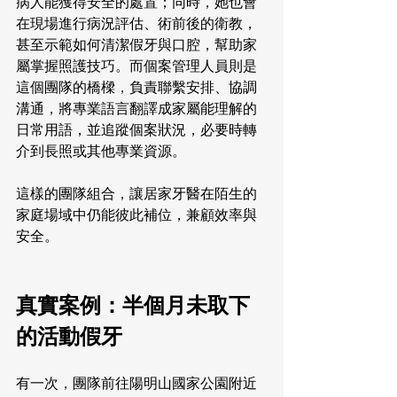
病人能獲得安全的處置；同時，她也會
在現場進行病況評估、術前後的衛教，
甚至示範如何清潔假牙與口腔，幫助家
屬掌握照護技巧。而個案管理人員則是
這個團隊的橋樑，負責聯繫安排、協調
溝通，將專業語言翻譯成家屬能理解的
日常用語，並追蹤個案狀況，必要時轉
介到長照或其他專業資源。
這樣的團隊組合，讓居家牙醫在陌生的
家庭場域中仍能彼此補位，兼顧效率與
安全。
真實案例：半個月未取下
的活動假牙
有一次，團隊前往陽明山國家公園附近