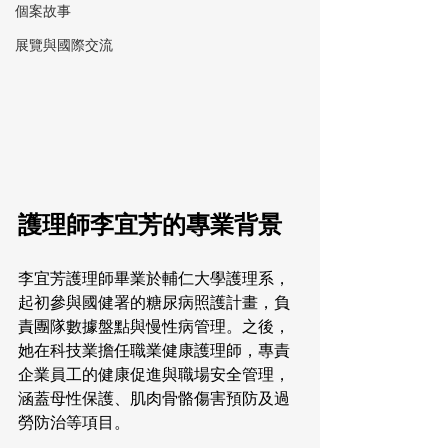
個案故事
展覽與國際交流
護理師李宜芳的專業背景
李宜芳護理師畢業於輔仁大學護理系，
起初參與國健署的糖尿病照護計畫，負
責團隊數據盤點與慢性病管理。之後，
她在科技業擔任職業健康護理師，專責
企業員工的健康促進與職場安全管理，
涵蓋母性保護、肌肉骨骼傷害預防及過
勞防治等項目。