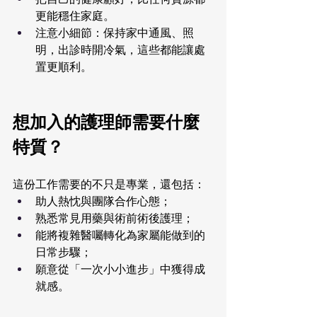
更能穩住家庭。
注意小細節：保持家中通風、照
明，出診時開冷氣，這些都能讓處
置更順利。
想加入的護理師需要什麼
特質？
這份工作需要的不只是專業，還包括：
助人熱忱與團隊合作心態；
熟悉常見用藥與術前術後護理；
能將複雜醫囑轉化為家屬能做到的
日常步驟；
願意從「一次小小進步」中獲得成
就感。