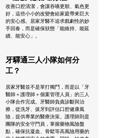
改善口腔清潔，會讓吞嚥更順、氣色更
好，這些小小的改變會給家庭帶來巨大
的安心感。居家牙醫不追求戲劇性的妙
手回春，而是確保狀態「能維持、能延
續、能安心」。
牙驛通三人小隊如何分
工？
居家牙醫並不是單打獨鬥，而是以「牙
醫師＋護理師＋個案管理人員」的三人
小隊合作完成。牙醫師負責診斷與治
療，從洗牙、拔牙到評估口腔健康風
險，提供專業的醫療決策。護理師則是
團隊的安全守門員，掌握藥物風險盤
點，確保抗凝血、骨鬆等高風險用藥的