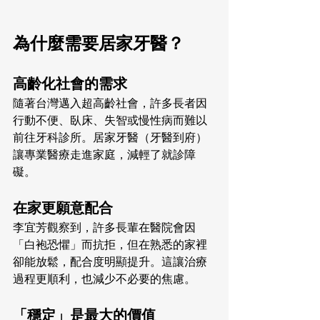
為什麼需要居家牙醫？
高齡化社會的需求
隨著台灣邁入超高齡社會，許多長者因
行動不便、臥床、失智或慢性病而難以
前往牙科診所。居家牙醫（牙醫到府）
讓專業醫療走進家庭，減輕了就診障
礙。
在家更願意配合
李宜芳觀察到，許多長輩在醫院會因
「白袍恐懼」而抗拒，但在熟悉的家裡
卻能放鬆，配合度明顯提升。這讓治療
過程更順利，也減少不必要的焦慮。
「穩定」是最大的價值