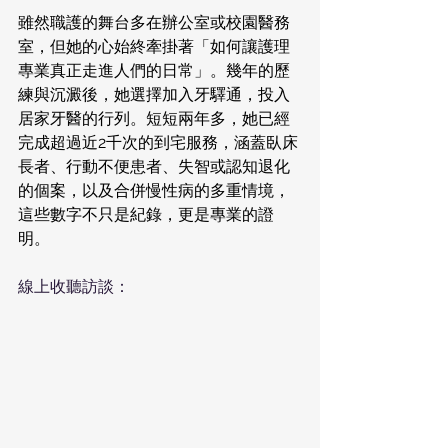
雖然職護的舞台多在辦公室或校園醫務
室，但她的心始終牽掛著「如何讓護理
專業真正走進人們的日常」。幾年的歷
練與沉澱後，她選擇加入牙驛通，投入
居家牙醫的行列。短短兩年多，她已經
完成超過近2千次的到宅服務，涵蓋臥床
長者、行動不便患者、失智或認知退化
的個案，以及合併慢性病的多重情境，
這些數字不只是紀錄，更是專業的證
明。
線上收聽訪談：