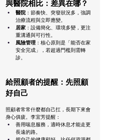
與醫院相比：差異在哪？
醫院
：節奏快、突發狀況多，強調
治療流程與立即應變。
居家
：設備簡化、環境多變，更注
重溝通與可行性。
風險管理
：核心原則是「能否在家
安全完成」，若超過門檻則需轉
診。
給照顧者的提醒：先照顧
好自己
照顧者常常什麼都自己扛，長期下來會
身心俱疲。李宜芳提醒：
善用喘息服務，適時休息才能走更
長遠的路。
把自己的健康顧好，比任何資源都